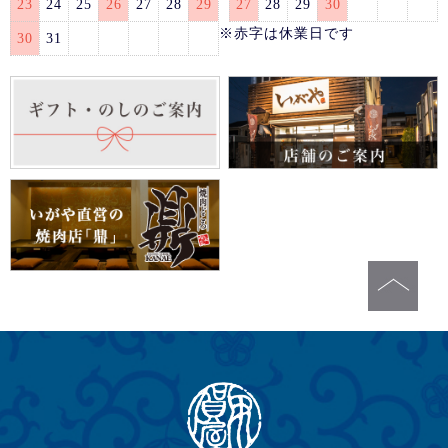
23
24
25
26
27
28
29
27
28
29
30
※赤字は休業日です
30
31