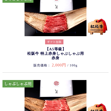
【A5等級】
松阪牛 特上赤身しゃぶしゃぶ用
赤身
2,000円
販売価格：
/ 100g