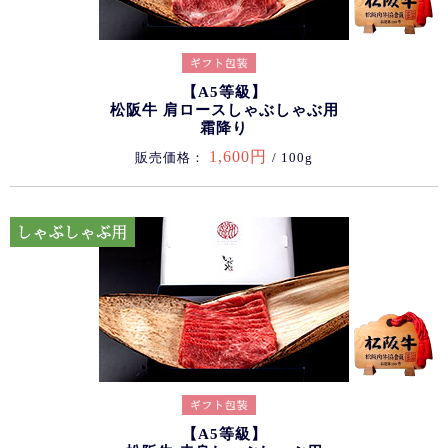
【A5等級】
松阪牛 肩ロースしゃぶしゃぶ用
霜降り
1,600円
販売価格：
/ 100g
【A5等級】