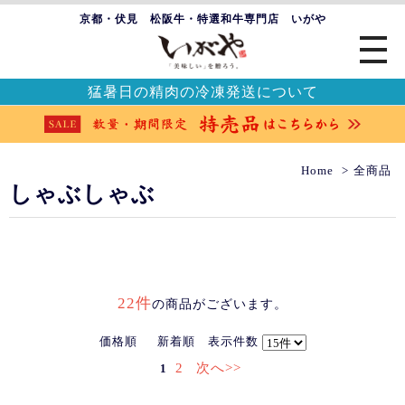
京都・伏見 松阪牛・特選和牛専門店 いがや
猛暑日の精肉の冷凍発送について
Home
全商品
しゃぶしゃぶ
22件
の商品がございます。
価格順
新着順
表示件数
2
次へ>>
1