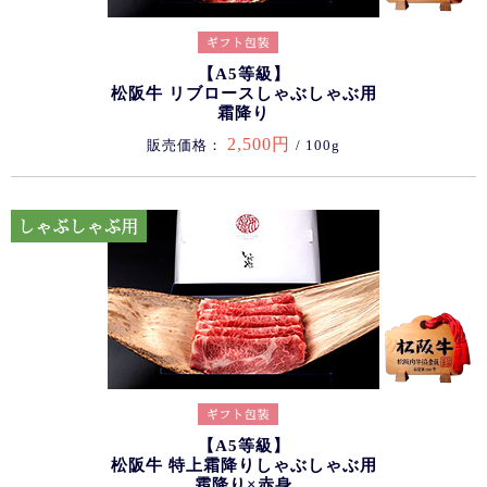
【A5等級】
松阪牛 リブロースしゃぶしゃぶ用
霜降り
2,500円
販売価格：
/ 100g
【A5等級】
松阪牛 特上霜降りしゃぶしゃぶ用
霜降り×赤身