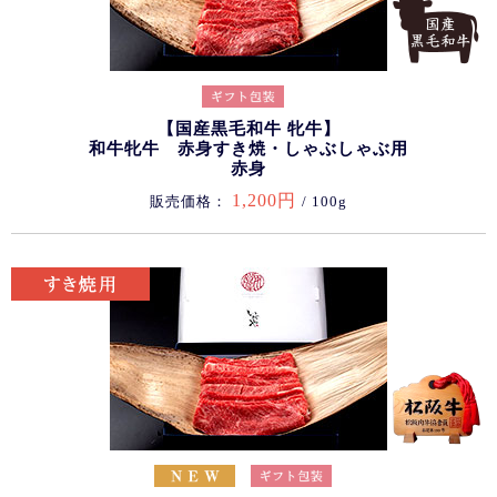
【国産黒毛和牛 牝牛】
和牛牝牛 赤身すき焼・しゃぶしゃぶ用
赤身
1,200円
販売価格：
/ 100g