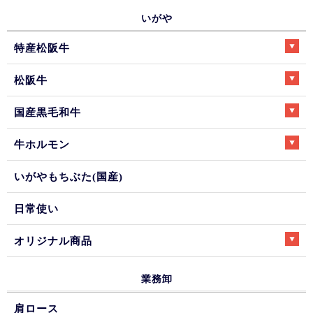
いがや
特産松阪牛
松阪牛
国産黒毛和牛
牛ホルモン
いがやもちぶた(国産)
日常使い
オリジナル商品
業務卸
肩ロース