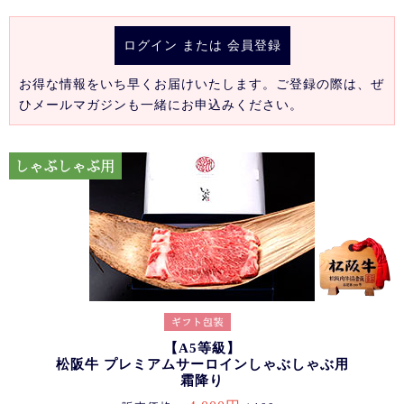
ログイン
または
会員登録
お得な情報をいち早くお届けいたします。ご登録の際は、ぜ
ひメールマガジンも一緒にお申込みください。
【A5等級】
松阪牛 プレミアムサーロインしゃぶしゃぶ用
霜降り