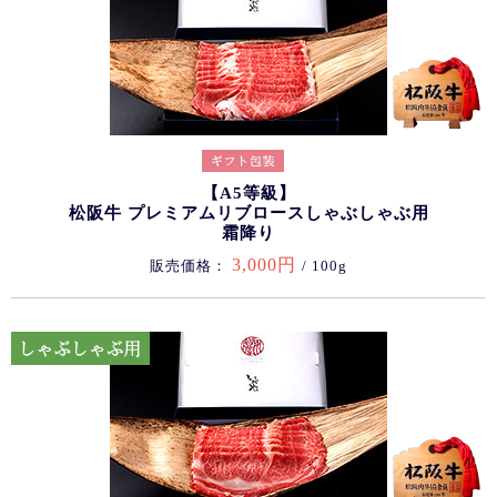
【A5等級】
松阪牛 プレミアムリブロースしゃぶしゃぶ用
霜降り
3,000円
販売価格：
/ 100g