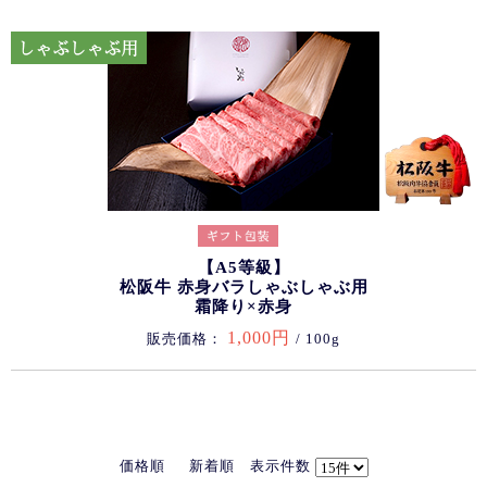
【A5等級】
松阪牛 赤身バラしゃぶしゃぶ用
霜降り×赤身
1,000円
販売価格：
/ 100g
価格順
新着順
表示件数