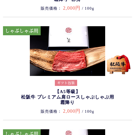
2,000円
販売価格：
/ 100g
【A5等級】
松阪牛 プレミアム肩ロースしゃぶしゃぶ用
霜降り
2,000円
販売価格：
/ 100g