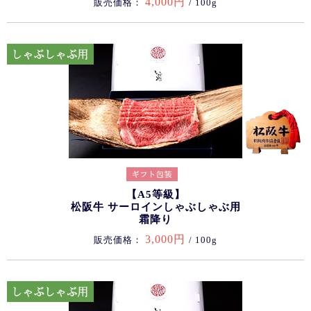
4,000円
販売価格：
/ 100g
【A5等級】
松阪牛 サーロインしゃぶしゃぶ用
霜降り
3,000円
販売価格：
/ 100g