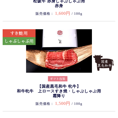
松阪牛 赤身しゃぶしゃぶ用
赤身
1,600円
販売価格：
/ 100g
【国産黒毛和牛 牝牛】
和牛牝牛 上ロースすき焼・しゃぶしゃぶ用
霜降り
1,500円
販売価格：
/ 100g