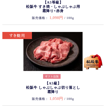
【A5等級】
松阪牛 すき焼・しゃぶしゃぶ用
霜降り×赤身
1,098円
販売価格：
/ 100g
【A5級】
松阪牛 しゃぶしゃぶ切り落とし
霜降り
1,050円
販売価格：
/ 100g