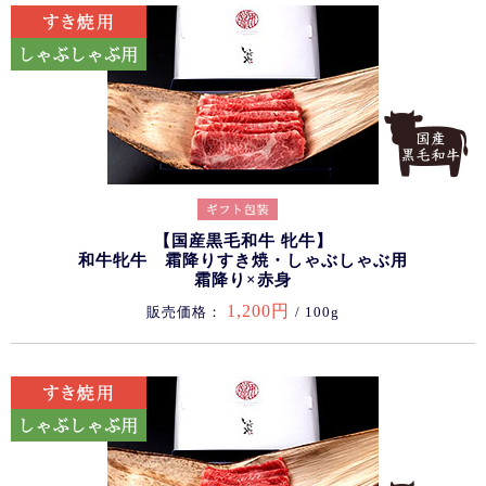
【国産黒毛和牛 牝牛】
和牛牝牛 霜降りすき焼・しゃぶしゃぶ用
霜降り×赤身
1,200円
販売価格：
/ 100g