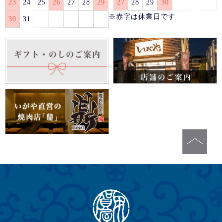
23
24
25
26
27
28
29
27
28
29
30
※赤字は休業日です
30
31