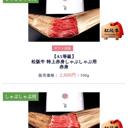
【A5等級】
松阪牛 特上赤身しゃぶしゃぶ用
赤身
2,000円
販売価格：
/ 100g