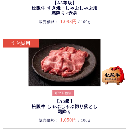
【A5等級】
松阪牛 すき焼・しゃぶしゃぶ用
霜降り×赤身
1,098円
販売価格：
/ 100g
【A5級】
松阪牛 しゃぶしゃぶ切り落とし
霜降り
1,050円
販売価格：
/ 100g