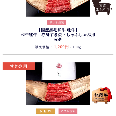
【国産黒毛和牛 牝牛】
和牛牝牛 赤身すき焼・しゃぶしゃぶ用
赤身
1,200円
販売価格：
/ 100g