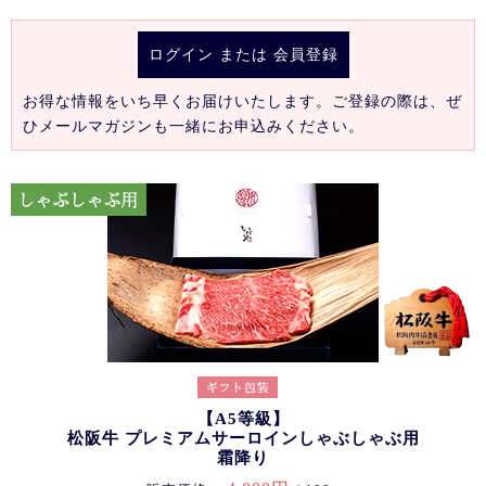
ログイン
または
会員登録
お得な情報をいち早くお届けいたします。ご登録の際は、ぜ
ひメールマガジンも一緒にお申込みください。
【A5等級】
松阪牛 プレミアムサーロインしゃぶしゃぶ用
霜降り