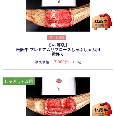
【A5等級】
松阪牛 プレミアムリブロースしゃぶしゃぶ用
霜降り
3,000円
販売価格：
/ 100g