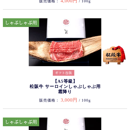
4,000円
販売価格：
/ 100g
【A5等級】
松阪牛 サーロインしゃぶしゃぶ用
霜降り
3,000円
販売価格：
/ 100g