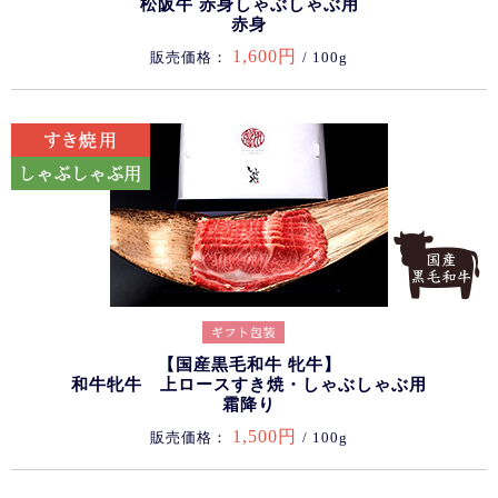
松阪牛 赤身しゃぶしゃぶ用
赤身
1,600円
販売価格：
/ 100g
【国産黒毛和牛 牝牛】
和牛牝牛 上ロースすき焼・しゃぶしゃぶ用
霜降り
1,500円
販売価格：
/ 100g