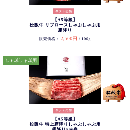
【A5等級】
松阪牛 リブロースしゃぶしゃぶ用
霜降り
2,500円
販売価格：
/ 100g
【A5等級】
松阪牛 特上霜降りしゃぶしゃぶ用
霜降り×赤身