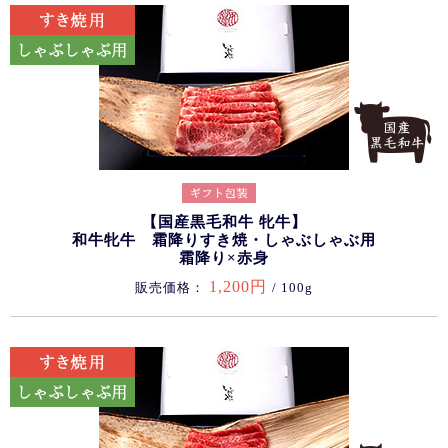
【国産黒毛和牛 牝牛】
和牛牝牛 霜降りすき焼・しゃぶしゃぶ用
霜降り×赤身
1,200円
販売価格：
/ 100g