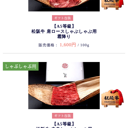
【A5等級】
松阪牛 肩ロースしゃぶしゃぶ用
霜降り
1,600円
販売価格：
/ 100g
【A5等級】