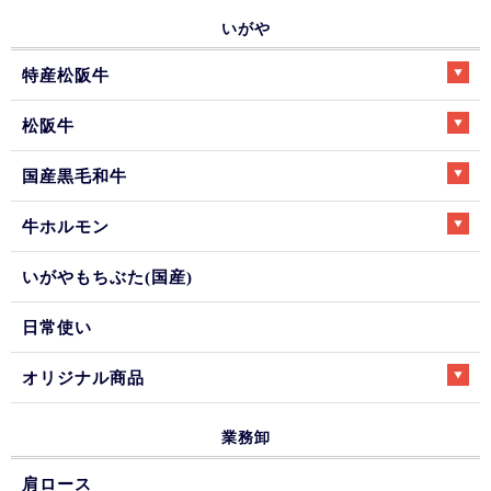
いがや
特産松阪牛
松阪牛
国産黒毛和牛
牛ホルモン
いがやもちぶた(国産)
日常使い
オリジナル商品
業務卸
肩ロース