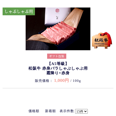
【A5等級】
松阪牛 赤身バラしゃぶしゃぶ用
霜降り×赤身
1,000円
販売価格：
/ 100g
価格順
新着順
表示件数