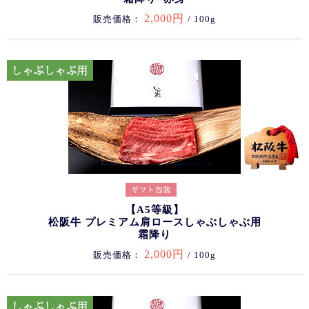
2,000円
販売価格：
/ 100g
【A5等級】
松阪牛 プレミアム肩ロースしゃぶしゃぶ用
霜降り
2,000円
販売価格：
/ 100g