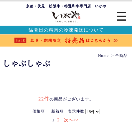
京都・伏見 松阪牛・特選和牛専門店 いがや
猛暑日の精肉の冷凍発送について
Home
全商品
しゃぶしゃぶ
22件
の商品がございます。
価格順
新着順
表示件数
2
次へ>>
1