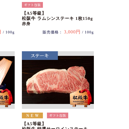
【A5等級】
松阪牛 ラムシンステーキ 1枚150g
赤身
円
3,000円
/ 100g
販売価格：
/ 100g
【A5等級】