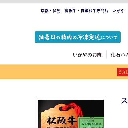
京都・伏見 松阪牛・特選和牛専門店 いがや
いがやのお肉
仙石ハ