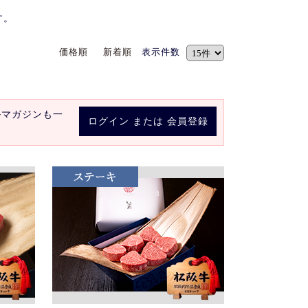
す。
価格順
新着順
表示件数
ルマガジンも一
ログイン
または
会員登録