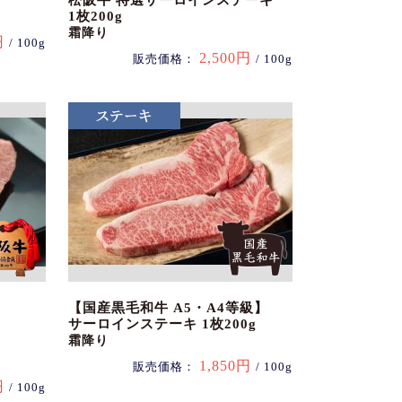
松阪牛 特選サーロインステーキ
1枚200g
霜降り
円
/ 100g
2,500円
販売価格：
/ 100g
【国産黒毛和牛 A5・A4等級】
サーロインステーキ 1枚200g
霜降り
1,850円
販売価格：
/ 100g
円
/ 100g