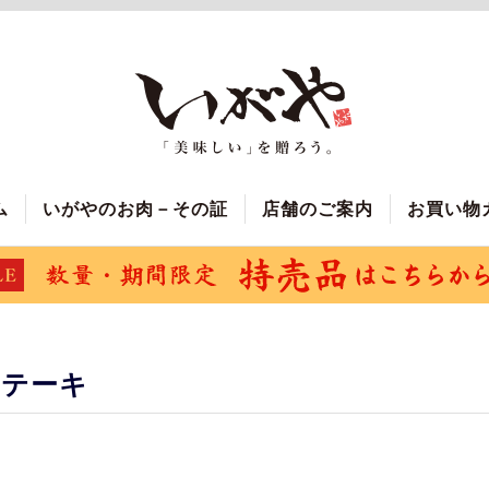
ム
いがやのお肉－その証
店舗のご案内
お買い物
ステーキ