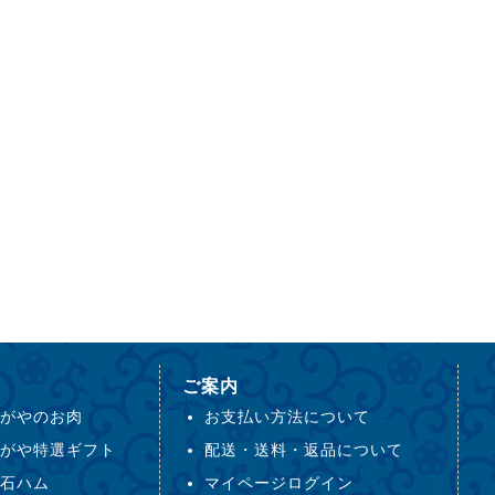
ご案内
がやのお肉
お支払い方法について
がや特選ギフト
配送・送料・返品について
石ハム
マイページログイン