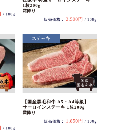
松阪牛 特選サーロインステーキ
1枚200g
霜降り
円
/ 100g
2,500円
販売価格：
/ 100g
【国産黒毛和牛 A5・A4等級】
サーロインステーキ 1枚200g
霜降り
1,850円
販売価格：
/ 100g
円
/ 100g