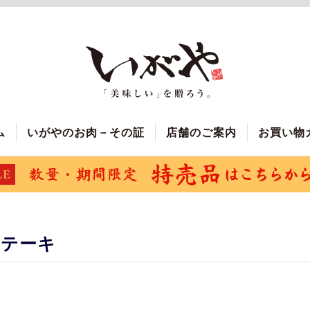
ム
いがやのお肉－その証
店舗のご案内
お買い物
ステーキ