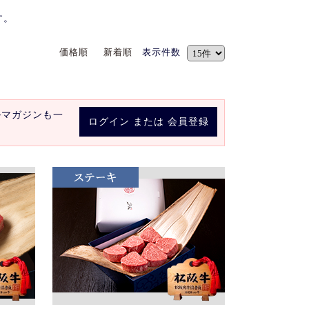
す。
価格順
新着順
表示件数
ルマガジンも一
ログイン
または
会員登録