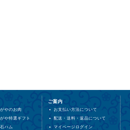
ご案内
がやのお肉
お支払い方法について
がや特選ギフト
配送・送料・返品について
石ハム
マイページログイン