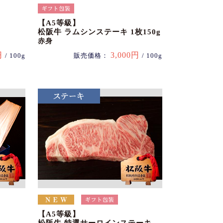
【A5等級】
松阪牛 ラムシンステーキ 1枚150g
赤身
円
3,000円
/ 100g
販売価格：
/ 100g
【A5等級】