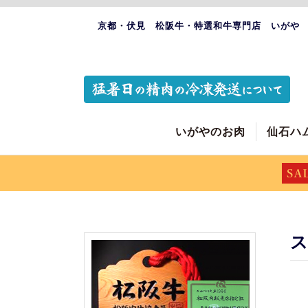
京都・伏見 松阪牛・特選和牛専門店 いがや
いがやのお肉
仙石ハ