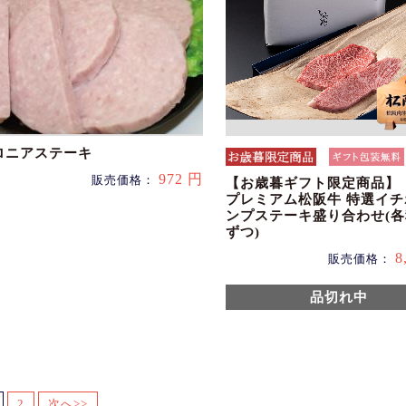
ロニアステーキ
972 円
販売価格：
【お歳暮ギフト限定商品】
プレミアム松阪牛 特選イ
ンプステーキ盛り合わせ(各
ずつ)
8
販売価格：
品切れ中
2
次へ>>