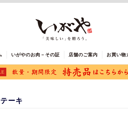
ム
いがやのお肉－その証
店舗のご案内
お買い物
ステーキ