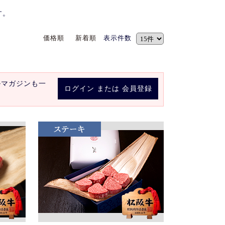
す。
価格順
新着順
表示件数
ルマガジンも一
ログイン
または
会員登録