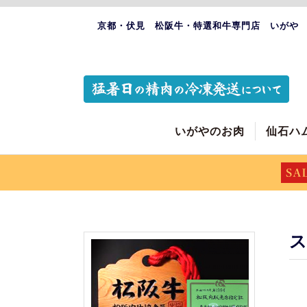
京都・伏見 松阪牛・特選和牛専門店 いがや
いがやのお肉
仙石ハ