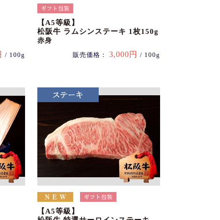
【A5等級】
松阪牛 ラムシンステーキ 1枚150g
赤身
円
3,000円
/ 100g
販売価格：
/ 100g
【A5等級】