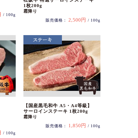
松阪牛 特選サーロインステーキ
1枚200g
霜降り
円
/ 100g
2,500円
販売価格：
/ 100g
【国産黒毛和牛 A5・A4等級】
サーロインステーキ 1枚200g
霜降り
1,850円
販売価格：
/ 100g
円
/ 100g