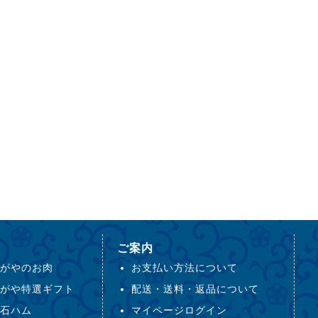
ご案内
がやのお肉
お支払い方法について
がや特選ギフト
配送・送料・返品について
石ハム
マイページログイン