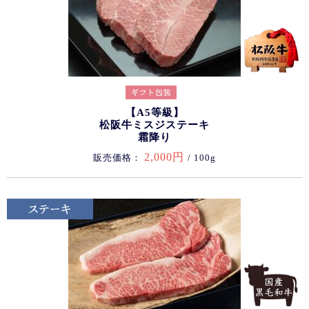
【A5等級】
松阪牛ミスジステーキ
霜降り
2,000円
販売価格：
/ 100g