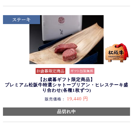
【お歳暮ギフト限定商品】
プレミアム松阪牛特選シャトーブリアン・ヒレステーキ盛
り合わせ(各種1枚ずつ)
19,440 円
販売価格：
品切れ中