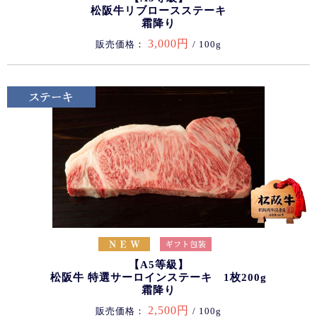
松阪牛リブロースステーキ
霜降り
3,000円
販売価格：
/ 100g
【A5等級】
松阪牛 特選サーロインステーキ 1枚200g
霜降り
2,500円
販売価格：
/ 100g