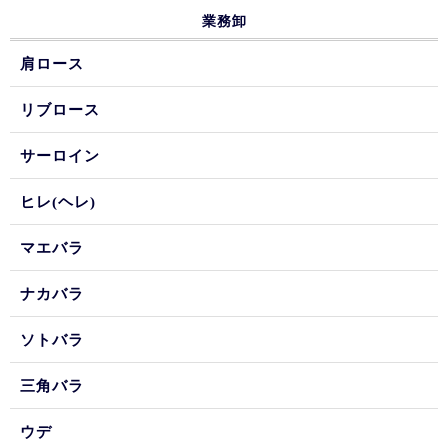
業務卸
肩ロース
リブロース
サーロイン
ヒレ(ヘレ)
マエバラ
ナカバラ
ソトバラ
三角バラ
ウデ