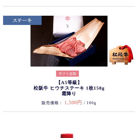
【A5等級】
松阪牛 ヒウチステーキ 1枚150g
霜降り
1,500円
販売価格：
/ 100g