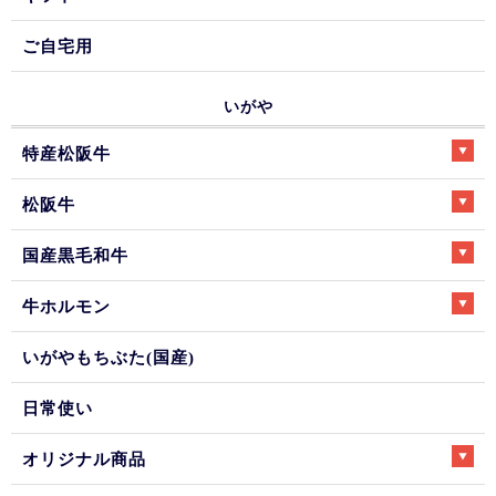
ご自宅用
いがや
特産松阪牛
松阪牛
国産黒毛和牛
牛ホルモン
いがやもちぶた(国産)
日常使い
オリジナル商品