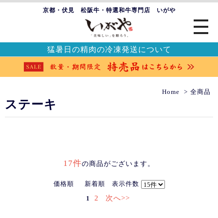
京都・伏見 松阪牛・特選和牛専門店 いがや
猛暑日の精肉の冷凍発送について
Home
全商品
ステーキ
17件
の商品がございます。
価格順
新着順
表示件数
2
次へ>>
1