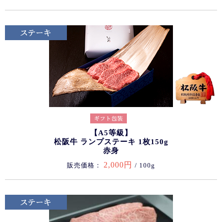
【A5等級】
松阪牛 ランプステーキ 1枚150g
赤身
2,000円
販売価格：
/ 100g