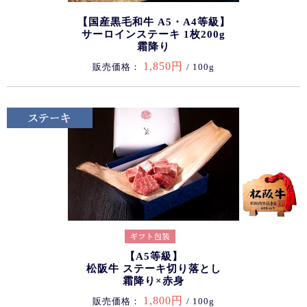
【国産黒毛和牛 A5・A4等級】
サーロインステーキ 1枚200g
霜降り
1,850円
販売価格：
/ 100g
【A5等級】
松阪牛 ステーキ切り落とし
霜降り×赤身
1,800円
販売価格：
/ 100g