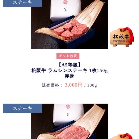
【A5等級】
松阪牛 ラムシンステーキ 1枚150g
赤身
3,000円
販売価格：
/ 100g