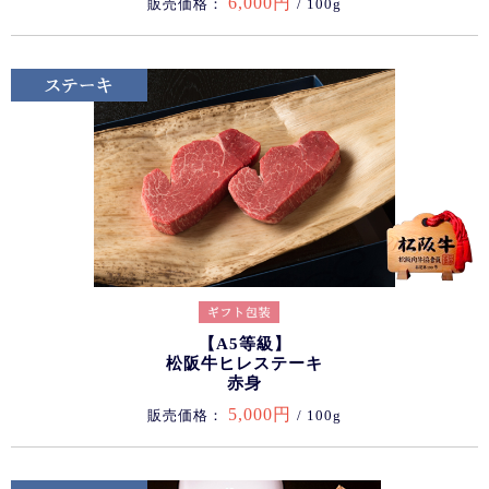
6,000円
販売価格：
/ 100g
【A5等級】
松阪牛ヒレステーキ
赤身
5,000円
販売価格：
/ 100g