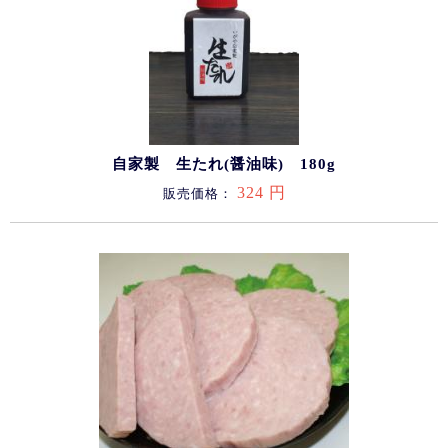
自家製 生たれ(醤油味) 180g
324 円
販売価格：