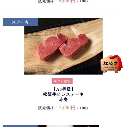
6,000円
販売価格：
/ 100g
【A5等級】
松阪牛ヒレステーキ
赤身
5,000円
販売価格：
/ 100g