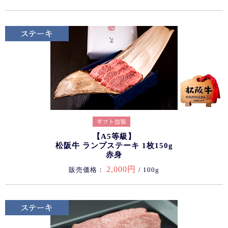
【A5等級】
松阪牛 ランプステーキ 1枚150g
赤身
2,000円
販売価格：
/ 100g