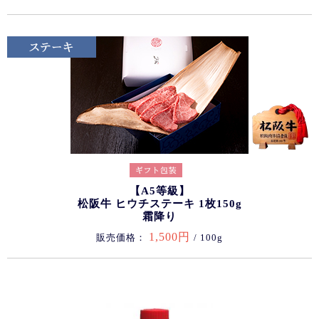
【A5等級】
松阪牛 ヒウチステーキ 1枚150g
霜降り
1,500円
販売価格：
/ 100g