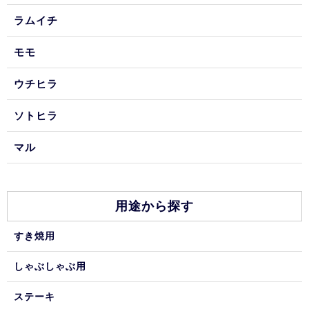
ラムイチ
モモ
ウチヒラ
ソトヒラ
マル
用途から探す
すき焼用
しゃぶしゃぶ用
ステーキ