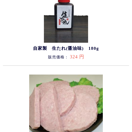
自家製 生たれ(醤油味) 180g
324 円
販売価格：