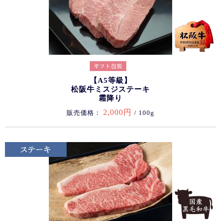
【A5等級】
松阪牛ミスジステーキ
霜降り
2,000円
販売価格：
/ 100g