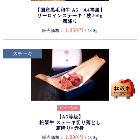
【国産黒毛和牛 A5・A4等級】
サーロインステーキ 1枚200g
霜降り
1,850円
販売価格：
/ 100g
【A5等級】
松阪牛 ステーキ切り落とし
霜降り×赤身
1,800円
販売価格：
/ 100g