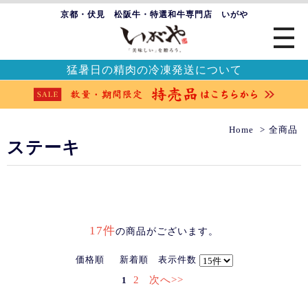
京都・伏見 松阪牛・特選和牛専門店 いがや
猛暑日の精肉の冷凍発送について
Home
全商品
ステーキ
17件
の商品がございます。
価格順
新着順
表示件数
2
次へ>>
1