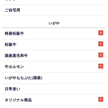
ご自宅用
いがや
特産松阪牛
松阪牛
国産黒毛和牛
牛ホルモン
いがやもちぶた(国産)
日常使い
オリジナル商品