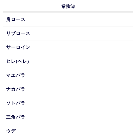
業務卸
肩ロース
リブロース
サーロイン
ヒレ(ヘレ)
マエバラ
ナカバラ
ソトバラ
三角バラ
ウデ