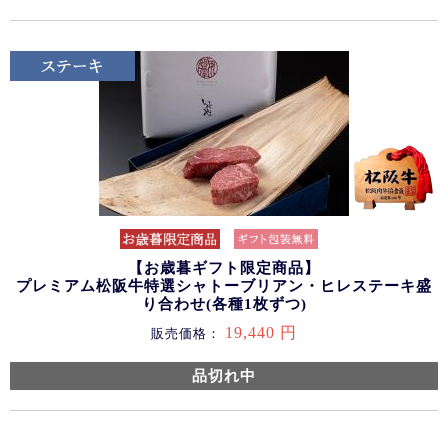
【お歳暮ギフト限定商品】
プレミアム松阪牛特選シャトーブリアン・ヒレステーキ盛
り合わせ(各種1枚ずつ)
19,440 円
販売価格：
品切れ中