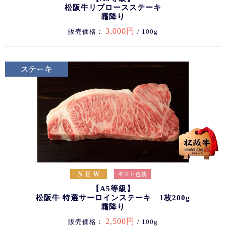
松阪牛リブロースステーキ
霜降り
3,000円
販売価格：
/ 100g
【A5等級】
松阪牛 特選サーロインステーキ 1枚200g
霜降り
2,500円
販売価格：
/ 100g