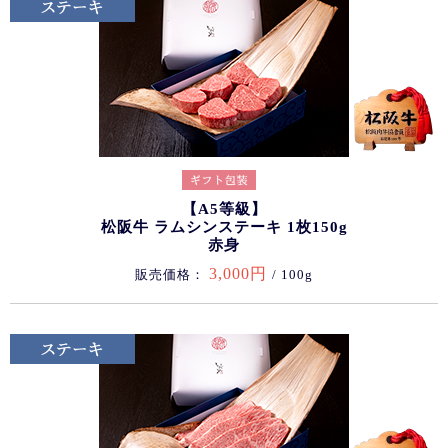
【A5等級】
松阪牛 ラムシンステーキ 1枚150g
赤身
3,000円
販売価格：
/ 100g