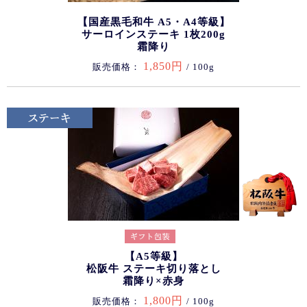
【国産黒毛和牛 A5・A4等級】
サーロインステーキ 1枚200g
霜降り
1,850円
販売価格：
/ 100g
【A5等級】
松阪牛 ステーキ切り落とし
霜降り×赤身
1,800円
販売価格：
/ 100g