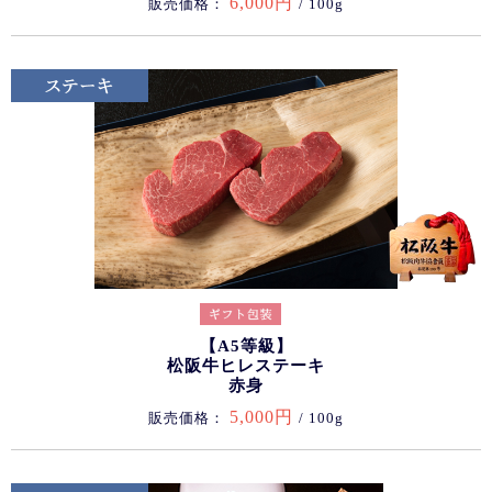
6,000円
販売価格：
/ 100g
【A5等級】
松阪牛ヒレステーキ
赤身
5,000円
販売価格：
/ 100g