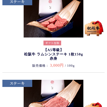
【A5等級】
松阪牛 ラムシンステーキ 1枚150g
赤身
3,000円
販売価格：
/ 100g