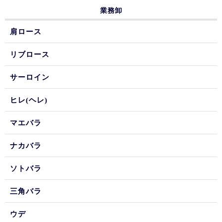
業務卸
肩ロース
リブロース
サーロイン
ヒレ(ヘレ)
マエバラ
ナカバラ
ソトバラ
三角バラ
ウデ