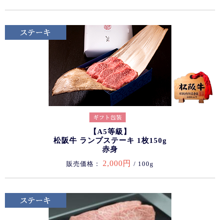
【A5等級】
松阪牛 ランプステーキ 1枚150g
赤身
2,000円
販売価格：
/ 100g