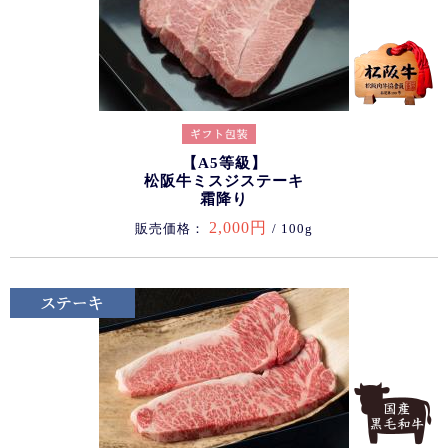
【A5等級】
松阪牛ミスジステーキ
霜降り
2,000円
販売価格：
/ 100g