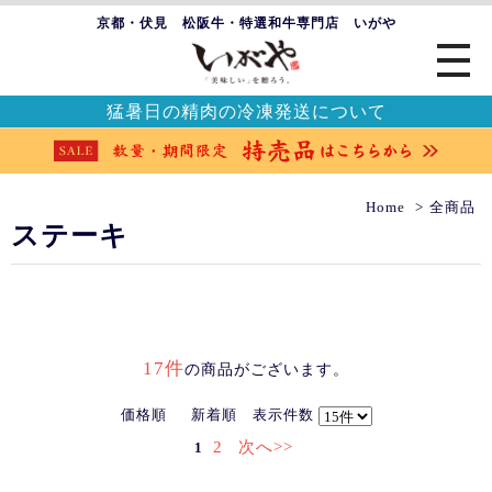
京都・伏見 松阪牛・特選和牛専門店 いがや
猛暑日の精肉の冷凍発送について
Home
全商品
ステーキ
17件
の商品がございます。
価格順
新着順
表示件数
2
次へ>>
1