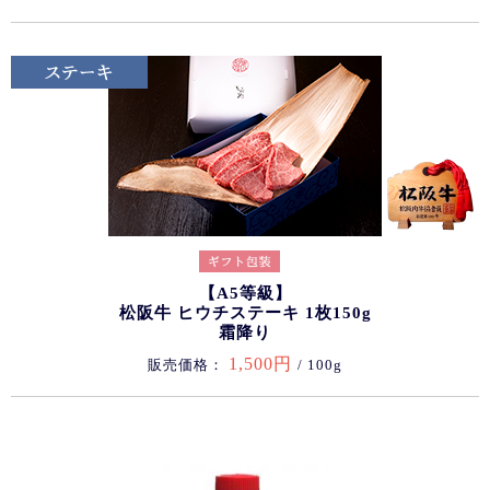
【A5等級】
松阪牛 ヒウチステーキ 1枚150g
霜降り
1,500円
販売価格：
/ 100g