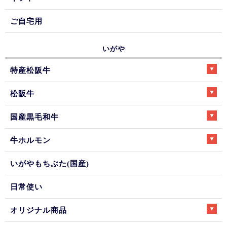
ご自宅用
いがや
特産松阪牛
松阪牛
国産黒毛和牛
牛ホルモン
いがやもちぶた(国産)
日常使い
オリジナル商品