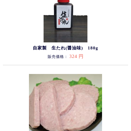
自家製 生たれ(醤油味) 180g
324 円
販売価格：