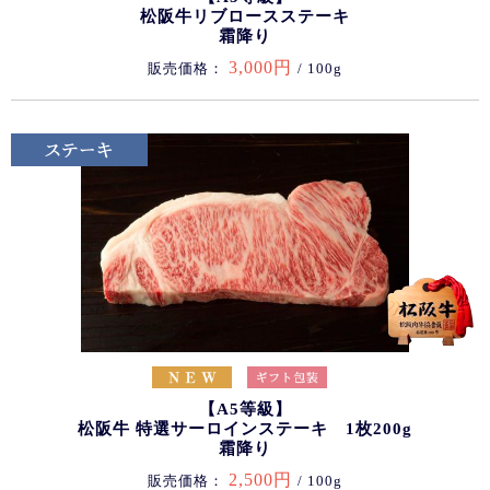
松阪牛リブロースステーキ
霜降り
3,000円
販売価格：
/ 100g
【A5等級】
松阪牛 特選サーロインステーキ 1枚200g
霜降り
2,500円
販売価格：
/ 100g