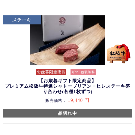
【お歳暮ギフト限定商品】
プレミアム松阪牛特選シャトーブリアン・ヒレステーキ盛
り合わせ(各種1枚ずつ)
19,440 円
販売価格：
品切れ中