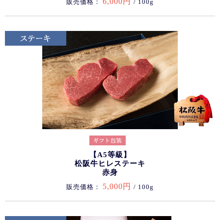
6,000円
販売価格：
/ 100g
【A5等級】
松阪牛ヒレステーキ
赤身
5,000円
販売価格：
/ 100g