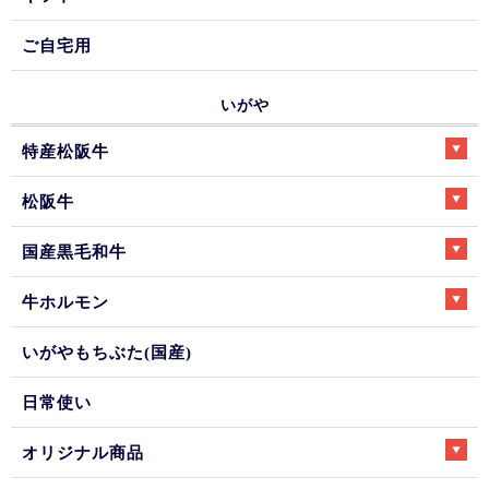
ご自宅用
いがや
特産松阪牛
松阪牛
国産黒毛和牛
牛ホルモン
いがやもちぶた(国産)
日常使い
オリジナル商品