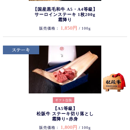
【国産黒毛和牛 A5・A4等級】
サーロインステーキ 1枚200g
霜降り
1,850円
販売価格：
/ 100g
【A5等級】
松阪牛 ステーキ切り落とし
霜降り×赤身
1,800円
販売価格：
/ 100g