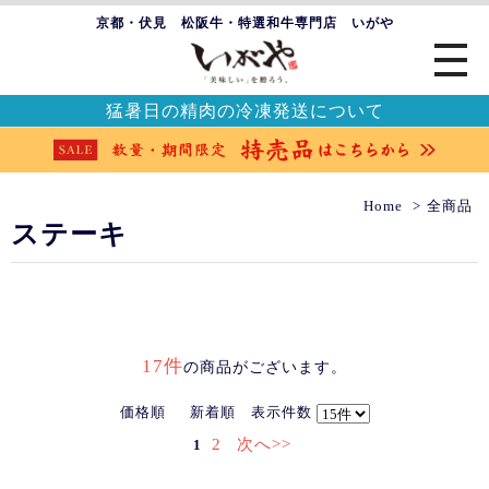
京都・伏見 松阪牛・特選和牛専門店 いがや
猛暑日の精肉の冷凍発送について
Home
全商品
ステーキ
17件
の商品がございます。
価格順
新着順
表示件数
2
次へ>>
1