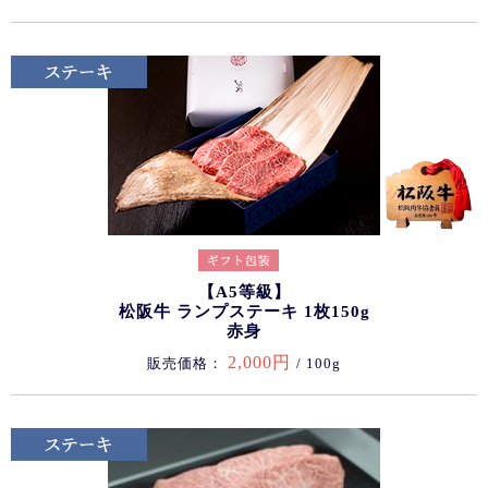
【A5等級】
松阪牛 ランプステーキ 1枚150g
赤身
2,000円
販売価格：
/ 100g