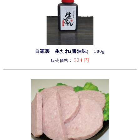
自家製 生たれ(醤油味) 180g
324 円
販売価格：