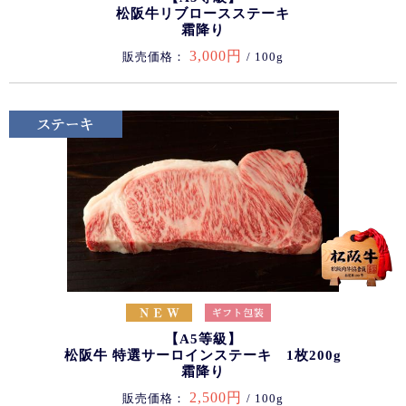
松阪牛リブロースステーキ
霜降り
3,000円
販売価格：
/ 100g
【A5等級】
松阪牛 特選サーロインステーキ 1枚200g
霜降り
2,500円
販売価格：
/ 100g