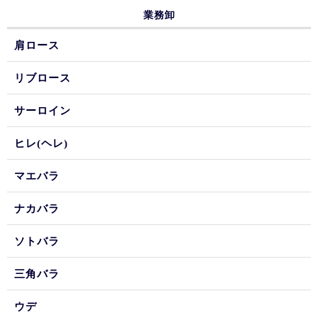
業務卸
肩ロース
リブロース
サーロイン
ヒレ(ヘレ)
マエバラ
ナカバラ
ソトバラ
三角バラ
ウデ