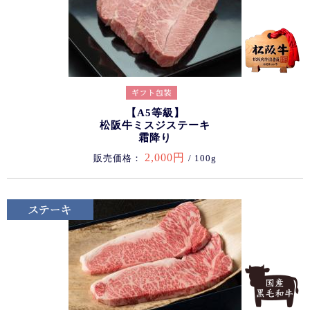
【A5等級】
松阪牛ミスジステーキ
霜降り
2,000円
販売価格：
/ 100g