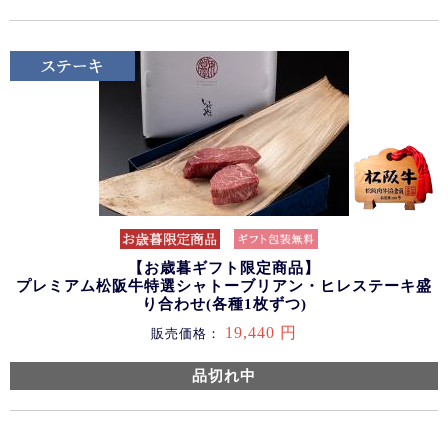
【お歳暮ギフト限定商品】
プレミアム松阪牛特選シャトーブリアン・ヒレステーキ盛
り合わせ(各種1枚ずつ)
19,440 円
販売価格：
品切れ中