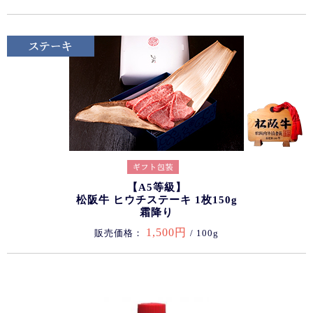
【A5等級】
松阪牛 ヒウチステーキ 1枚150g
霜降り
1,500円
販売価格：
/ 100g