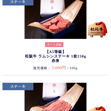
【A5等級】
松阪牛 ラムシンステーキ 1枚150g
赤身
3,000円
販売価格：
/ 100g