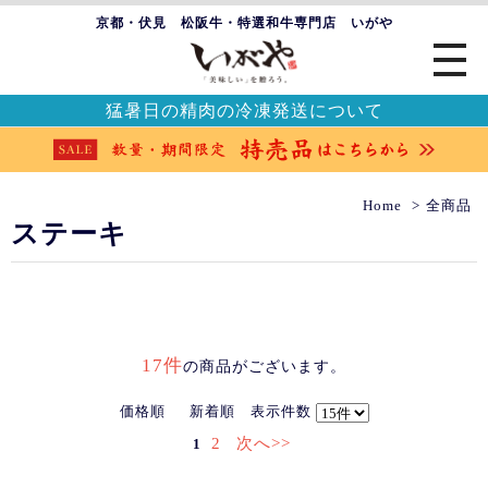
京都・伏見 松阪牛・特選和牛専門店 いがや
猛暑日の精肉の冷凍発送について
Home
全商品
ステーキ
17件
の商品がございます。
価格順
新着順
表示件数
2
次へ>>
1