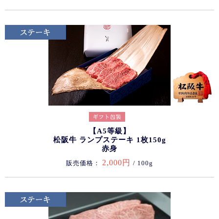
【A5等級】
松阪牛 ランプステーキ 1枚150g
赤身
2,000円
販売価格：
/ 100g