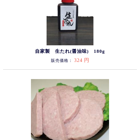
自家製 生たれ(醤油味) 180g
324 円
販売価格：