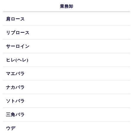
業務卸
肩ロース
リブロース
サーロイン
ヒレ(ヘレ)
マエバラ
ナカバラ
ソトバラ
三角バラ
ウデ