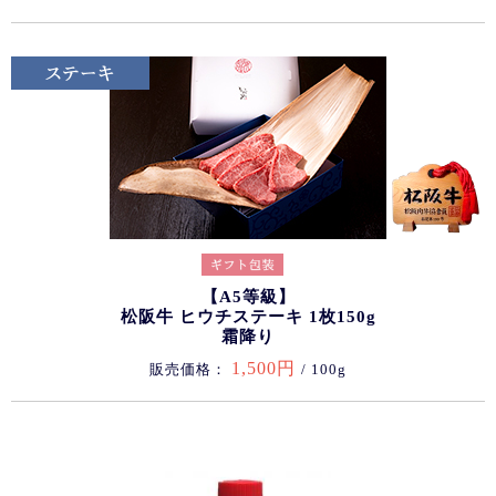
【A5等級】
松阪牛 ヒウチステーキ 1枚150g
霜降り
1,500円
販売価格：
/ 100g