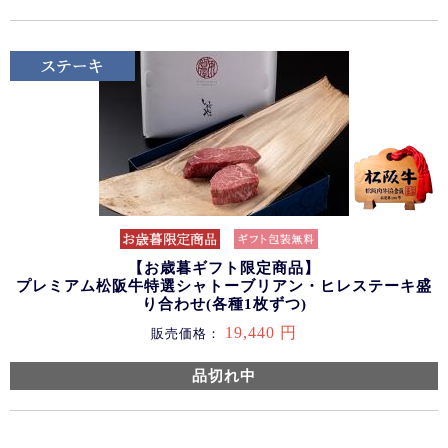
【お歳暮ギフト限定商品】
プレミアム松阪牛特選シャトーブリアン・ヒレステーキ盛
り合わせ(各種1枚ずつ)
19,440 円
販売価格：
品切れ中