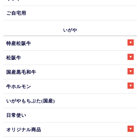
ご自宅用
いがや
特産松阪牛
松阪牛
国産黒毛和牛
牛ホルモン
いがやもちぶた(国産)
日常使い
オリジナル商品