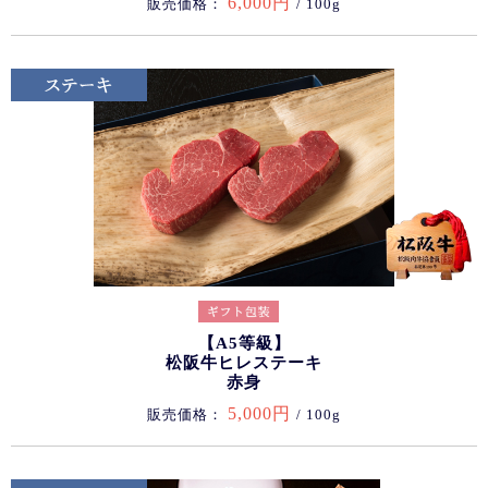
6,000円
販売価格：
/ 100g
【A5等級】
松阪牛ヒレステーキ
赤身
5,000円
販売価格：
/ 100g