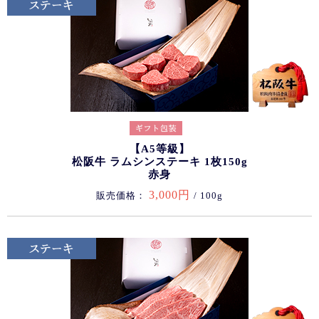
【A5等級】
松阪牛 ラムシンステーキ 1枚150g
赤身
3,000円
販売価格：
/ 100g