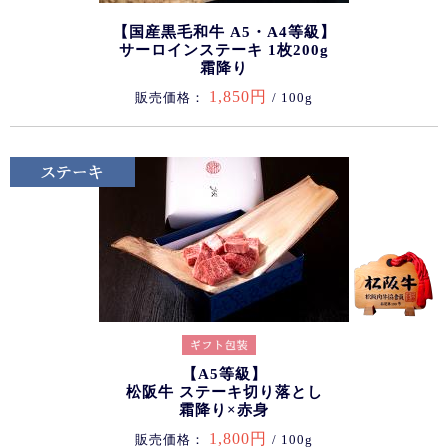
【国産黒毛和牛 A5・A4等級】
サーロインステーキ 1枚200g
霜降り
1,850円
販売価格：
/ 100g
【A5等級】
松阪牛 ステーキ切り落とし
霜降り×赤身
1,800円
販売価格：
/ 100g