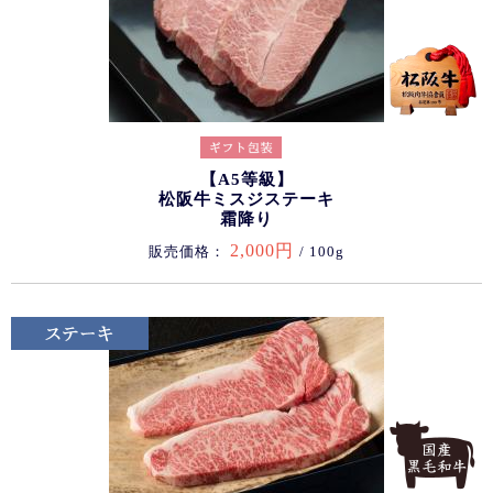
【A5等級】
松阪牛ミスジステーキ
霜降り
2,000円
販売価格：
/ 100g