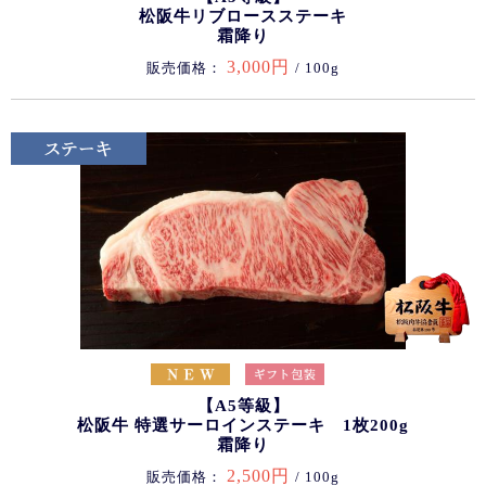
松阪牛リブロースステーキ
霜降り
3,000円
販売価格：
/ 100g
【A5等級】
松阪牛 特選サーロインステーキ 1枚200g
霜降り
2,500円
販売価格：
/ 100g