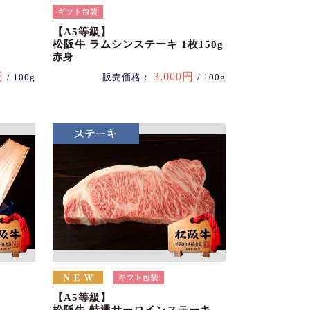
【A5等級】
松阪牛 ラムシンステーキ 1枚150g
赤身
円
3,000円
/ 100g
販売価格：
/ 100g
【A5等級】