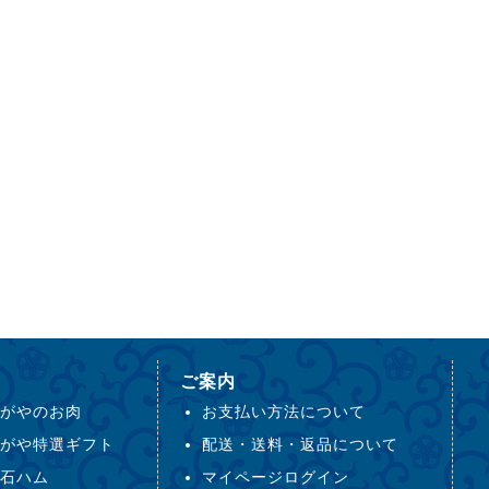
ご案内
がやのお肉
お支払い方法について
がや特選ギフト
配送・送料・返品について
石ハム
マイページログイン