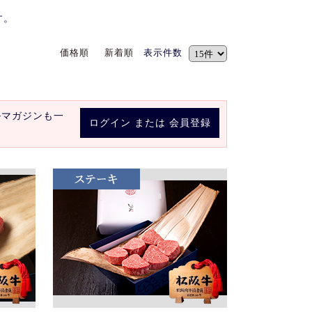
す。
価格順
新着順
表示件数
ルマガジンも一
ログイン
または
会員登録