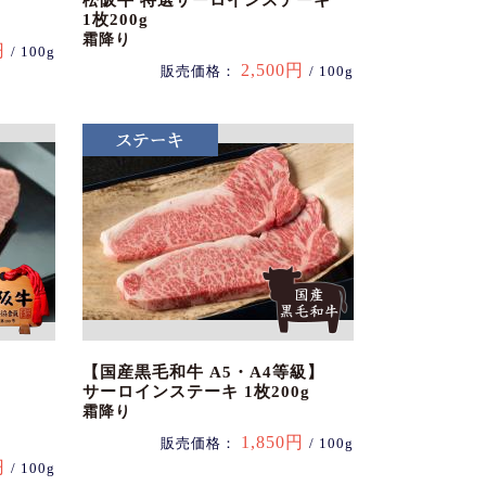
松阪牛 特選サーロインステーキ
1枚200g
霜降り
円
/ 100g
2,500円
販売価格：
/ 100g
【国産黒毛和牛 A5・A4等級】
サーロインステーキ 1枚200g
霜降り
1,850円
販売価格：
/ 100g
円
/ 100g