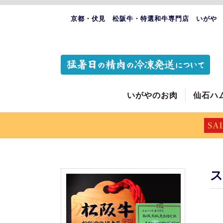
京都・伏見 松阪牛・特選和牛専門店 いがや
いがやのお肉
仙石ハ