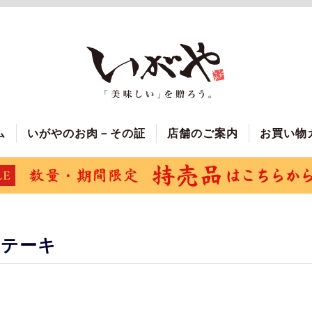
ム
いがやのお肉－その証
店舗のご案内
お買い物
ステーキ