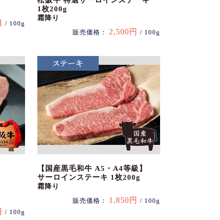
松阪牛 特選サーロインステーキ
1枚200g
霜降り
円
/ 100g
2,500円
販売価格：
/ 100g
【国産黒毛和牛 A5・A4等級】
サーロインステーキ 1枚200g
霜降り
1,850円
販売価格：
/ 100g
円
/ 100g