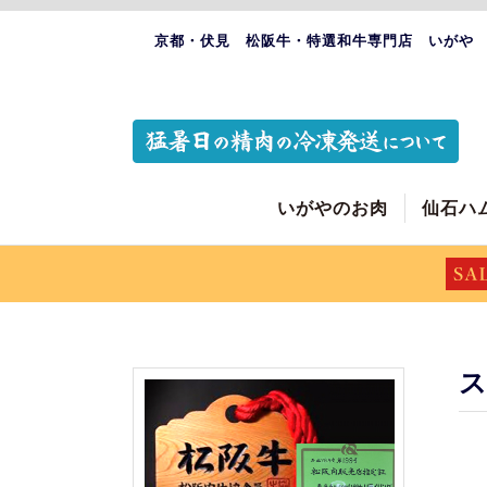
京都・伏見 松阪牛・特選和牛専門店 いがや
いがやのお肉
仙石ハ