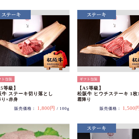
A5等級】
【A5等級】
阪牛 ステーキ切り落とし
松阪牛 ヒウチステーキ 1枚1
降り×赤身
霜降り
1,800円
1,500
販売価格：
/ 100g
販売価格：