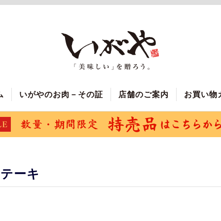
ム
いがやのお肉－その証
店舗のご案内
お買い物
ステーキ