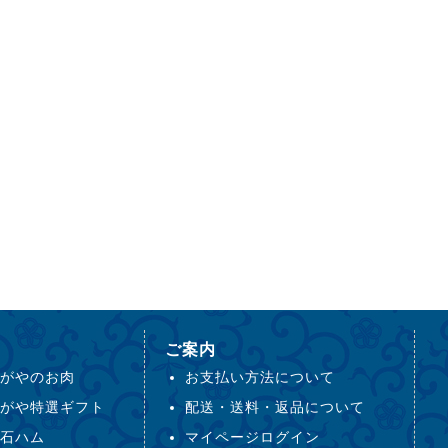
ご案内
がやのお肉
お支払い方法について
がや特選ギフト
配送・送料・返品について
石ハム
マイページログイン