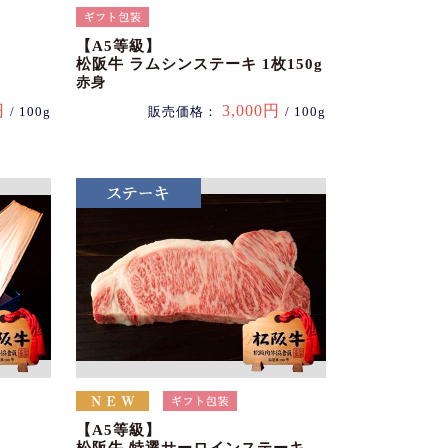
【A5等級】
松阪牛 ラムシンステーキ 1枚150g
赤身
円
3,000円
/ 100g
販売価格：
/ 100g
【A5等級】