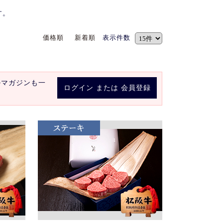
す。
価格順
新着順
表示件数
ルマガジンも一
ログイン
または
会員登録