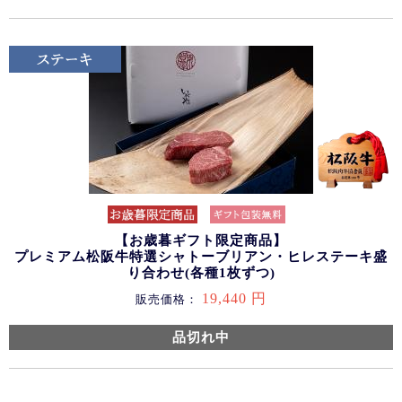
【お歳暮ギフト限定商品】
プレミアム松阪牛特選シャトーブリアン・ヒレステーキ盛
り合わせ(各種1枚ずつ)
19,440 円
販売価格：
品切れ中