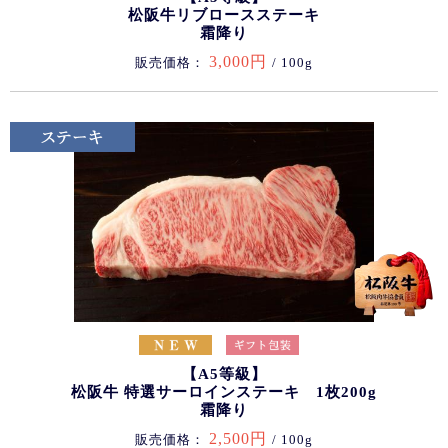
松阪牛リブロースステーキ
霜降り
3,000円
販売価格：
/ 100g
【A5等級】
松阪牛 特選サーロインステーキ 1枚200g
霜降り
2,500円
販売価格：
/ 100g