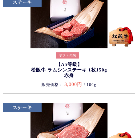
【A5等級】
松阪牛 ラムシンステーキ 1枚150g
赤身
3,000円
販売価格：
/ 100g