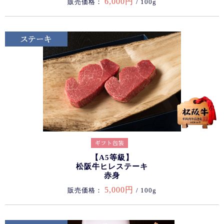
6,000円
販売価格：
/ 100g
【A5等級】
松阪牛ヒレステーキ
赤身
5,000円
販売価格：
/ 100g