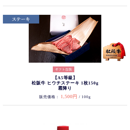
【A5等級】
松阪牛 ヒウチステーキ 1枚150g
霜降り
1,500円
販売価格：
/ 100g