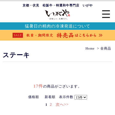
京都・伏見 松阪牛・特選和牛専門店 いがや
猛暑日の精肉の冷凍発送について
Home
全商品
ステーキ
17件
の商品がございます。
価格順
新着順
表示件数
2
次へ>>
1