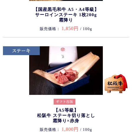
【国産黒毛和牛 A5・A4等級】
サーロインステーキ 1枚200g
霜降り
1,850円
販売価格：
/ 100g
【A5等級】
松阪牛 ステーキ切り落とし
霜降り×赤身
1,800円
販売価格：
/ 100g