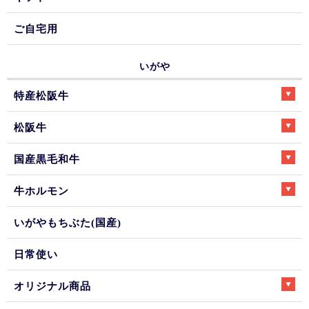
ご自宅用
いがや
特産松阪牛
松阪牛
国産黒毛和牛
牛ホルモン
いがやもちぶた(国産)
日常使い
オリジナル商品