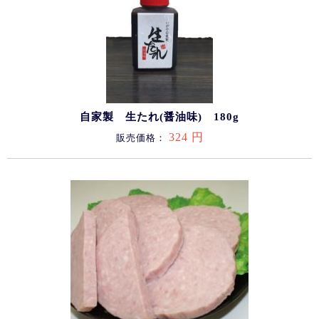
自家製 生たれ(醤油味) 180g
324 円
販売価格：