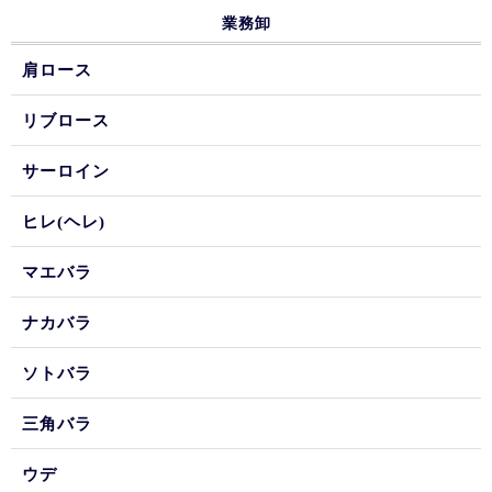
業務卸
肩ロース
リブロース
サーロイン
ヒレ(ヘレ)
マエバラ
ナカバラ
ソトバラ
三角バラ
ウデ