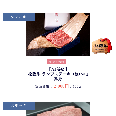
【A5等級】
松阪牛 ランプステーキ 1枚150g
赤身
2,000円
販売価格：
/ 100g