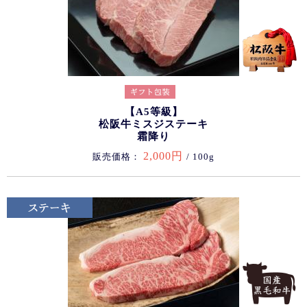
【A5等級】
松阪牛ミスジステーキ
霜降り
2,000円
販売価格：
/ 100g