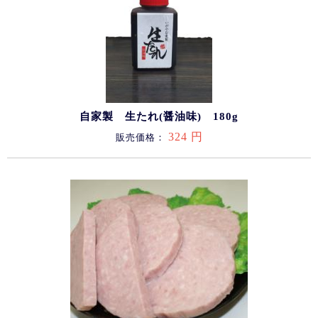
自家製 生たれ(醤油味) 180g
324 円
販売価格：