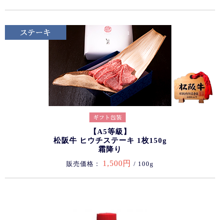
【A5等級】
松阪牛 ヒウチステーキ 1枚150g
霜降り
1,500円
販売価格：
/ 100g