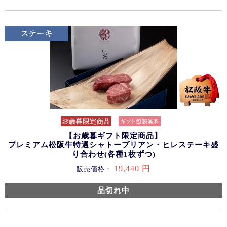
【お歳暮ギフト限定商品】
プレミアム松阪牛特選シャトーブリアン・ヒレステーキ盛
り合わせ(各種1枚ずつ)
19,440 円
販売価格：
品切れ中