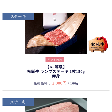
【A5等級】
松阪牛 ランプステーキ 1枚150g
赤身
2,000円
販売価格：
/ 100g