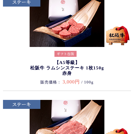
【A5等級】
松阪牛 ラムシンステーキ 1枚150g
赤身
3,000円
販売価格：
/ 100g