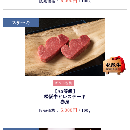
6,000円
販売価格：
/ 100g
【A5等級】
松阪牛ヒレステーキ
赤身
5,000円
販売価格：
/ 100g