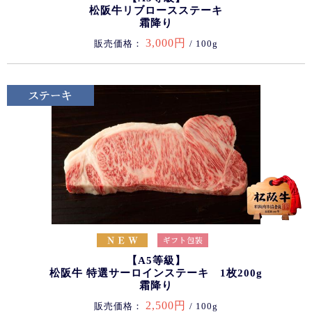
松阪牛リブロースステーキ
霜降り
3,000円
販売価格：
/ 100g
【A5等級】
松阪牛 特選サーロインステーキ 1枚200g
霜降り
2,500円
販売価格：
/ 100g