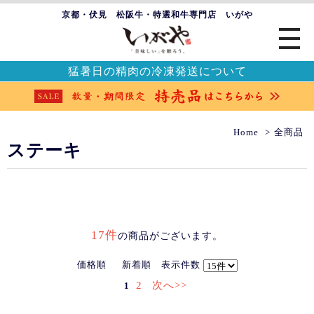
京都・伏見 松阪牛・特選和牛専門店 いがや
猛暑日の精肉の冷凍発送について
Home
全商品
ステーキ
17件
の商品がございます。
価格順
新着順
表示件数
2
次へ>>
1