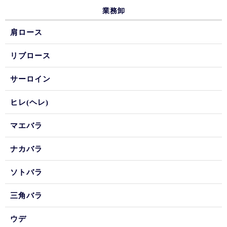
業務卸
肩ロース
リブロース
サーロイン
ヒレ(ヘレ)
マエバラ
ナカバラ
ソトバラ
三角バラ
ウデ