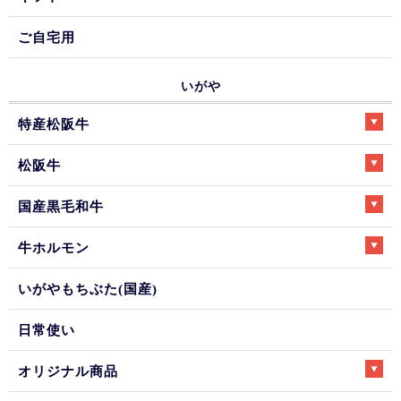
ご自宅用
いがや
特産松阪牛
松阪牛
国産黒毛和牛
牛ホルモン
いがやもちぶた(国産)
日常使い
オリジナル商品