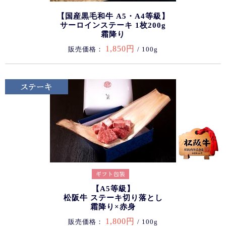
【国産黒毛和牛 A5・A4等級】
サーロインステーキ 1枚200g
霜降り
1,850円
販売価格：
/ 100g
【A5等級】
松阪牛 ステーキ切り落とし
霜降り×赤身
1,800円
販売価格：
/ 100g