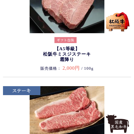
【A5等級】
松阪牛ミスジステーキ
霜降り
2,000円
販売価格：
/ 100g